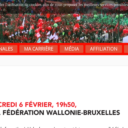
tez l'utilisation de cookies afin de vous proposer les meilleurs services possibles
NALES
MA CARRIÈRE
MÉDIA
AFFILIATION