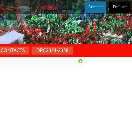
.
Accepter
Décliner
CONTACTS
DPC2024-2028