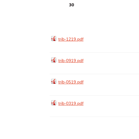
trib-1219.pdf
trib-0919.pdf
trib-0519.pdf
trib-0319.pdf