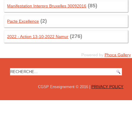
(85)
Manifestation Interpro Bruxelles 30092016
(2)
Pacte Excellence
(276)
2022 - Action 13-10-2022 Namur
Powered by
Phoca Gallery
Recherche
CGSP Enseignement © 2016 |
PRIVACY POLICY