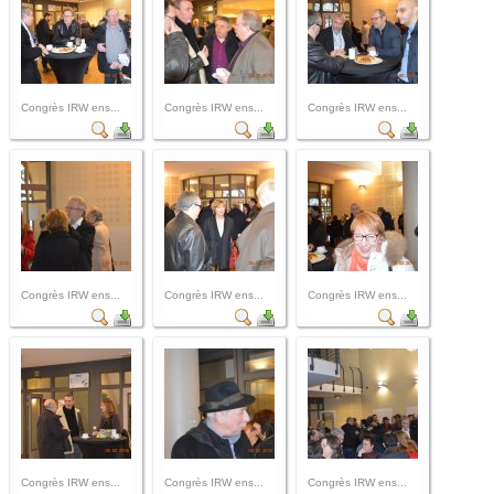
Congrès IRW ens...
Congrès IRW ens...
Congrès IRW ens...
Congrès IRW ens...
Congrès IRW ens...
Congrès IRW ens...
Congrès IRW ens...
Congrès IRW ens...
Congrès IRW ens...