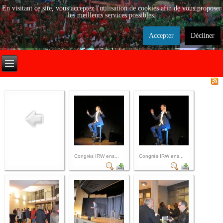
En visitant ce site, vous acceptez l'utilisation de cookies afin de vous proposer
les meilleurs services possibles.
Accepter
Décliner
Congrès IRW ens...
Congrès IRW ens...