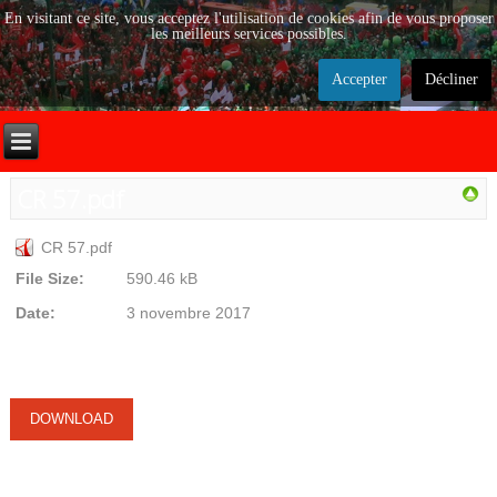
En visitant ce site, vous acceptez l'utilisation de cookies afin de vous proposer
les meilleurs services possibles.
Accepter
Décliner
CR 57.pdf
CR 57.pdf
File Size:
590.46 kB
Date:
3 novembre 2017