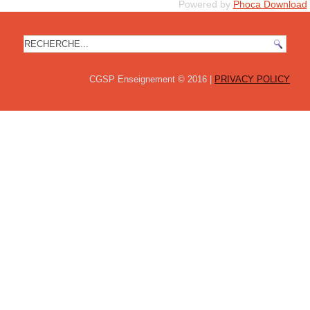
Powered by
Phoca Download
Recherche
CGSP Enseignement © 2016 |
PRIVACY POLICY