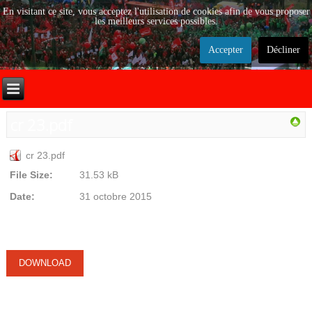
En visitant ce site, vous acceptez l'utilisation de cookies afin de vous proposer
les meilleurs services possibles.
Accepter
Décliner
cr 23.pdf
cr 23.pdf
File Size:
31.53 kB
Date:
31 octobre 2015