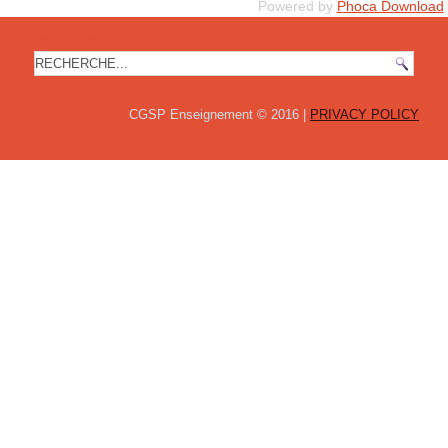
Powered by
Phoca Download
Recherche
CGSP Enseignement © 2016 |
PRIVACY POLICY