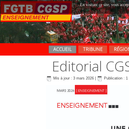
En visitant ce site, vous accep
ACCUEIL
TRIBUNE
RÉGIO
Editorial C
Mis à jour : 3 mars 2026
|
Publication : 1