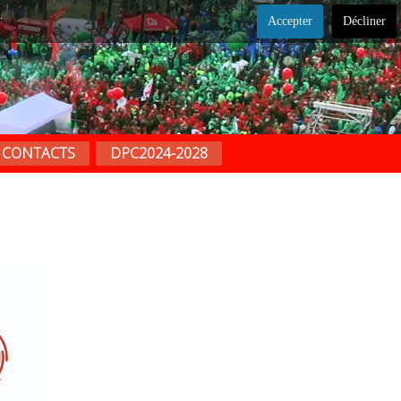
.
Accepter
Décliner
CONTACTS
DPC2024-2028