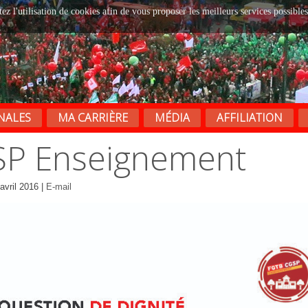
tez l'utilisation de cookies afin de vous proposer les meilleurs services possibles
NALES
MA CARRIÈRE
MÉDIA
AFFILIATION
GSP Enseignement
 avril 2016
|
E-mail